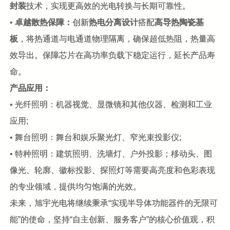
封装
技术，实现更高效的光电转换与长期可靠性。
•
卓越散热保障：
创新
热电分离设计
搭配
高导热陶瓷基
板
，将热通道与电通道物理隔离，确保超低热阻，热量高
效导出。保障芯片在高功率负载下稳定运行，延长产品寿
命。
产品应用：
• 光纤照明：机器视觉、显微镜和其他仪器、检测和工业
应用;
• 舞台照明：舞台和娱乐聚光灯、窄光束投影仪;
• 特种照明：建筑照明、洗墙灯、户外投影；移动头、图
像光、轮廓、徽标投影、探照灯等需要高亮度和色彩表现
的专业领域，提供均匀饱满的光效。
未来，旭宇光电将继续秉承“实现半导体功能器件的无限可
能”的使命，坚持“自主创新、服务客户”的核心价值观，积