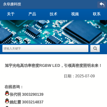
关于
产品
技术
视频
联系
旭宇光电高功率密度RGBW LED，引领高密度照明未来！
日期：2025-07-09
在线咨询：
张代明
3003290139
姚红霞
3003214837