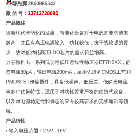
鄢先辉
2850985542
微 信 号：
13713728695
产品概述
随着现代智能化的发展，智能化设备对于电源的要求越来
越高，并且有高压电源输入，功耗较低，抗干扰较强的要
求，故对低功耗高压LDO芯片的需求日益增高。
力芯微推出一系列低功耗低压差线性稳压器ET7H2XX，静
态电流30µA，输出电流200mA，采用先进的CMOS工艺和
PMOSFET传输器件，具备低噪声、低压差、低静态电流
等多种优势特性，适用于对功耗要求严格的便携式设备，
以及对电源稳定性和瞬态响应有较高要求的无线通讯等领
域。
产品特性
• 输入电压范围：2.5V - 16V