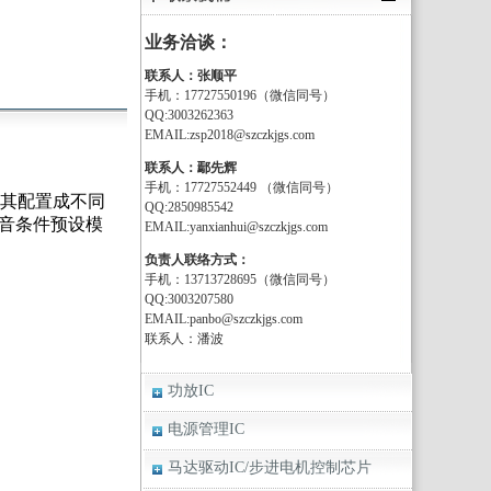
业务洽谈：
联系人：张顺平
手机：17727550196（微信同号）
QQ:3003262363
EMAIL:zsp2018@szczkjgs.com
联系人：鄢先辉
手机：17727552449 （微信同号）
将其配置成不同
QQ:2850985542
听音条件预设模
EMAIL:yanxianhui@szczkjgs.com
负责人联络方式：
手机：13713728695（微信同号）
QQ:3003207580
EMAIL:panbo@szczkjgs.com
联系人：潘波
功放IC
电源管理IC
马达驱动IC/步进电机控制芯片