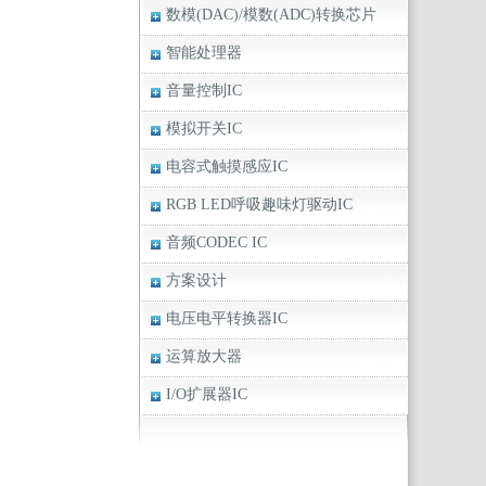
数模(DAC)/模数(ADC)转换芯片
智能处理器
音量控制IC
模拟开关IC
电容式触摸感应IC
RGB LED呼吸趣味灯驱动IC
音频CODEC IC
方案设计
电压电平转换器IC
运算放大器
I/O扩展器IC