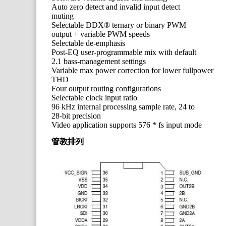
Auto zero detect and invalid input detect
muting
Selectable DDX® ternary or binary PWM
output + variable PWM speeds
Selectable de-emphasis
Post-EQ user-programmable mix with default
2.1 bass-management settings
Variable max power correction for lower fullpower
THD
Four output routing configurations
Selectable clock input ratio
96 kHz internal processing sample rate, 24 to
28-bit precision
Video application supports 576 * fs input mode
管教排列