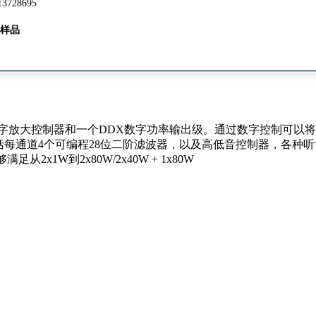
13728695
样品
、数字放大控制器和一个DDX数字功率输出级。通过数字控制可以
每通道4个可编程28位二阶滤波器，以及高低音控制器，各种
x1W到2x80W/2x40W + 1x80W