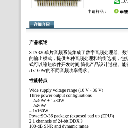
137
申请样品：
申请
详细介绍
产品概述
STA326单片音频系统集成了数字音频处理器
的输出模式，提供各种音频处理和均衡选项，包括
式可以缩短软件开发时间,简化产品设计过程。能够满足从2
/1x160W的不同音频功率需求。
性能特点
Wide supply voltage range (10 V - 36 V)
Three power output configurations
– 2x40W + 1x80W
– 2x80W
– 1x160W
PowerSO-36 package (exposed pad up (EPU))
2.1 channels of 24-bit DDX®
100-dB SNR and dynamic range