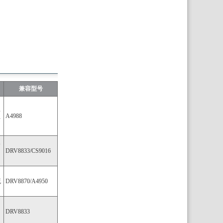
兼容型号
的
步
A4988
芯
双
DRV8833/CS9016
流
DRV8870/A4950
DRV8833