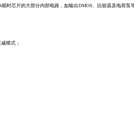
眠时芯片的大部分内部电路，如输出DMOS、比较器及电荷泵
衰减模式；