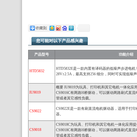
您可能对以下产品感兴趣
产品型号
功能介绍
HTD5832E是一款内置有译码器的低噪声步进电
HTD5832
28V±2.5A，最高支持256 细分，同时可实现低噪
概要 IU9019为玩具、打印机和其它电机一体化
IU9019
CS9016C有两路H桥驱动，可以驱动两路刷式直
管或者其它感性负载。
CS9022E是一款有刷直流电机驱动器，适用于
CS9022
器。
CS9018C为玩具、打印机和其它电机一体化应用
CS9018
CS9018C有两路H桥驱动，可以驱动两路刷式直
管或者其它感性负载 。