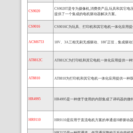
CS9020T是专为摄像机,消费类产品,玩具和其
CS9020
提供了一个集成的电机驱动器解决方案。
CS9016
CS9016C为玩具、打印机和其它电机一体化应用
ACM6753
18V、3A三相无刷无感驱动、180˚正弦，集成驱动
AT8812C
AT8812C为打印机和其它电机一体化应用提供一
AT8810
AT8810为打印机和其它电机一体化应用提供一种
HR4995
HR4995是一种便于使用的内部集成了译码器的
HR9110
HR9110是应用于直流电机方案的单通道H桥驱动
HR2125是一种双通道、低导通压降的正反向电