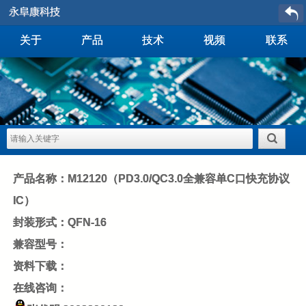
关于
产品
技术
视频
联系
产品名称：M12120（PD3.0/QC3.0全兼容单C口快充协议
IC）
封装形式：QFN-16
兼容型号：
资料下载：
在线咨询：