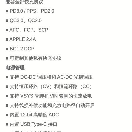
兼容全部快充协议
■ PD3.0 / PPS、PD2.0
■ QC3.0、QC2.0
■ AFC、FCP、SCP
■ APPLE 2.4A
■ BC1.2 DCP
■ 可定制其他私有快充协议
电源管理
■ 支持 DC-DC 调压和和 AC-DC 光耦调压
■ 支持恒压环路（CV）和恒流环路（CC）
■ 支持 VSYS 管脚和 VIN 管脚的快速放电
■ 支持线损补偿功能和充放电路径自动开启
■ 内置 12-bit 高精度 ADC
■ 内置 USB Type-C 接口